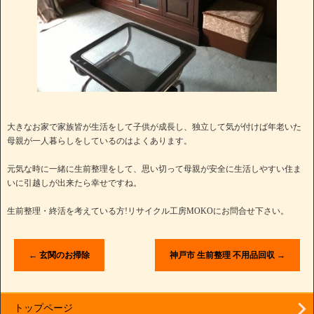
大きなお家で家族皆が生活をして子供が成長し、独立して気が付けば年老いた
母親が一人暮らしをしているのはよくあります。
元気な時に一緒に生前整理をして、思い切って母親が安全に生活しやすい住ま
いに引越しが出来たら幸せですね。
生前整理・終活を考えている方!リサイクル工房MOKOにお問合せ下さい。
←
玄関のお掃除
神戸市 生前整理 不用品回収
→
トップページ