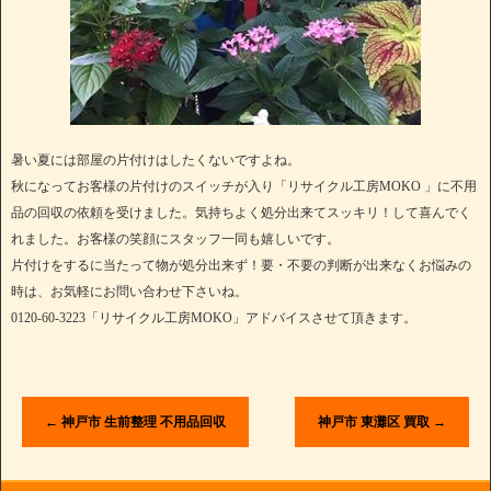
暑い夏には部屋の片付けはしたくないですよね。
秋になってお客様の片付けのスイッチが入り「リサイクル工房MOKO 」に不用
品の回収の依頼を受けました。気持ちよく処分出来てスッキリ！して喜んでく
れました。お客様の笑顔にスタッフ一同も嬉しいです。
片付けをするに当たって物が処分出来ず！要・不要の判断が出来なくお悩みの
時は、お気軽にお問い合わせ下さいね。
0120-60-3223「リサイクル工房MOKO」アドバイスさせて頂きます。
←
神戸市 生前整理 不用品回収
神戸市 東灘区 買取
→