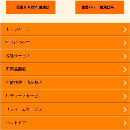
←
長生き 味噌汁 健康法
生姜パワー 健康効果
→
トップページ
料金について
各種サービス
不用品回収
生前整理・遺品整理
レディースサービス
リフォームサービス
ペットドア