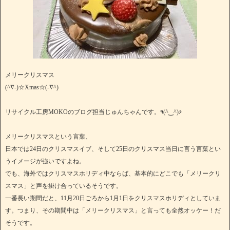
メリークリスマス
(^∇-)☆Xmas☆(-∇^)
リサイクル工房MOKOのブログ担当じゅんちゃんです。٩(^‿^)۶
メリークリスマスという言葉、
日本では24日のクリスマスイブ、そして25日のクリスマス当日に言う言葉とい
うイメージが強いですよね。
でも、海外ではクリスマスホリディ中ならば、基本的にどこでも「メリークリ
スマス」と声を掛け合っているそうです。
一番長い期間だと、11月20日ごろから1月1日をクリスマスホリディとしていま
す。つまり、その期間中は「メリークリスマス」と言っても全然オッケー！だ
そうです。