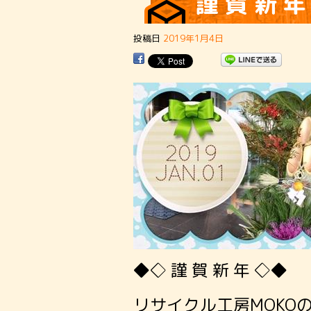
謹 賀 新 年
投稿日
2019年1月4日
◆◇ 謹 賀 新 年 ◇◆