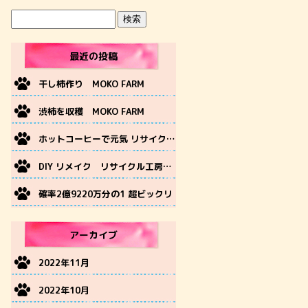
最近の投稿
干し柿作り MOKO FARM
渋柿を収穫 MOKO FARM
ホットコーヒーで元気 リサイクル工房MOKO
DIY リメイク リサイクル工房MOKO
確率2億9220万分の1 超ビックリ
アーカイブ
2022年11月
2022年10月