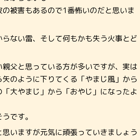
波の被害もあるので1番怖いのだと思いま
からない雷、そして何もかも失う火事とど
い親父と思っている方が多いですが、実は
ら矢のように下りてくる「やまじ風」から
の「大やまじ」から「おやじ」になったよ
そうです。
と思いますが元気に頑張っていきましょう