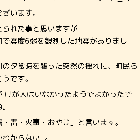
ございます。
えられた事と思いますが
町で震度6弱を観測した地震がありまし
月の夕食時を襲った突然の揺れに、町民ら
そうです。
が けが人はいなかったようでよかったで
ね。
震・雷・火事・おやじ」と言います。
かわからないし