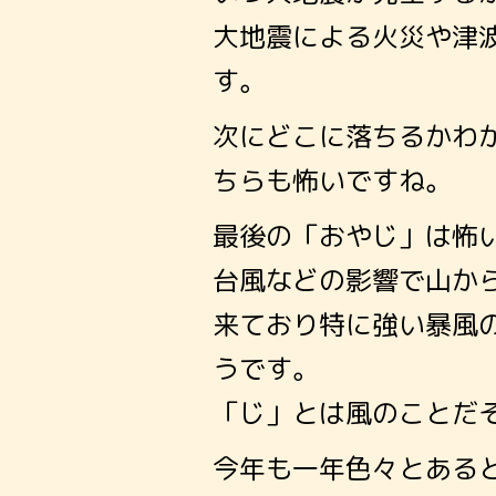
大地震による火災や津
す。
次にどこに落ちるかわ
ちらも怖いですね。
最後の「おやじ」は怖
台風などの影響で山か
来ており特に強い暴風
うです。
「じ」とは風のことだ
今年も一年色々とある