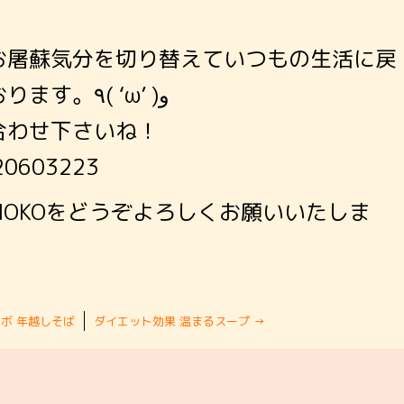
お屠蘇気分を切り替えていつもの生活に戻
り、今日から営業しております。٩( ‘ω’ )و
合わせ下さいね！
0603223
OKOをどうぞよろしくお願いいたしま
ボ 年越しそば
ダイエット効果 温まるスープ
→